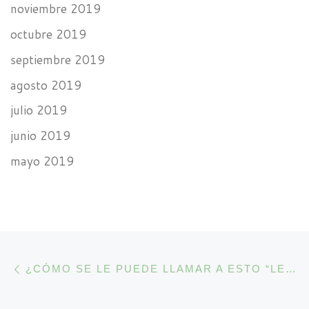
noviembre 2019
octubre 2019
septiembre 2019
agosto 2019
julio 2019
junio 2019
mayo 2019
Navegación de la entrada
Entrada anterior
¿CÓMO SE LE PUEDE LLAMAR A ESTO “LEGALIZACIÓN” EN NUEVA JERSEY?