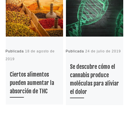
Publicada
18 de agosto de
Publicada
24 de julio de 2019
P
2019
2
Se descubre cómo el
Ciertos alimentos
cannabis produce
pueden aumentar la
moléculas para aliviar
absorción de THC
el dolor