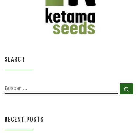
SEARCH
BUSCAR
Bu
RECENT POSTS