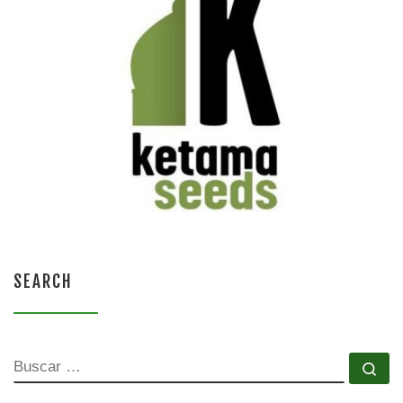
SEARCH
BUSCAR
Bu