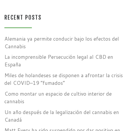
RECENT POSTS
Alemania ya permite conducir bajo los efectos del
Cannabis
La incomprensible Persecución legal al CBD en
España
Miles de holandeses se disponen a afrontar la crisis
del COVID–19 “fumados”
Como montar un espacio de cultivo interior de
cannabis
Un año después de la legalización del cannabis en
Canadá
Matt Every ha sido suspendido por dar positivo en