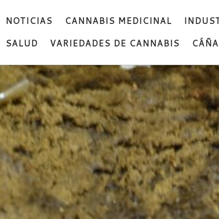
NOTICIAS
CANNABIS MEDICINAL
INDUST
SALUD
VARIEDADES DE CANNABIS
CÁÑ