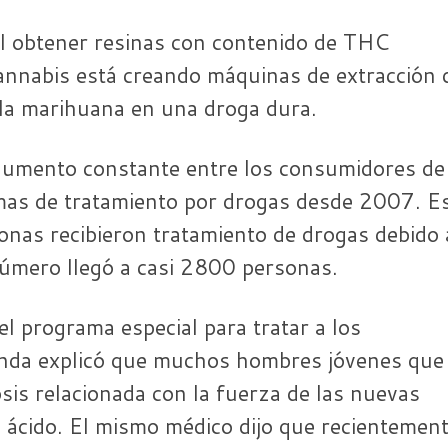
l obtener resinas con contenido de THC
cannabis está creando máquinas de extracción 
 la marihuana en una droga dura.
n aumento constante entre los consumidores de
mas de tratamiento por drogas desde 2007. E
onas recibieron tratamiento de drogas debido 
úmero llegó a casi 2800 personas.
l programa especial para tratar a los
anda explicó que muchos hombres jóvenes que
sis relacionada con la fuerza de las nuevas
 ácido. El mismo médico dijo que recientemen