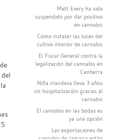
Matt Every ha sido
suspendido por dar positivo
en cannabis
Como instalar las luces del
cultivo interior de cannabis
El Fiscal General contra la
 de
legalización del cannabis en
Canberra
 del
Niña irlandesa lleva 3 años
la
sin hospitalización gracias al
cannabis
El cannabis en las bodas es
nes
ya una opción
15
Las exportaciones de
cannabis de Jamaica están