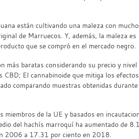
ihuana están cultivando una maleza con mucho
ginal de Marruecos. Y, además, la maleza es
roducto que se compró en el mercado negro.
n más baratas considerando su precio y nivel
CBD; El cannabinoide que mitiga los efectos
izado comparando muestras obtenidas durante 
s miembros de la UE y basados ​​en incautacio
edio del hachís marroquí ha aumentado de 8.
en 2006 a 17.31 por ciento en 2018.