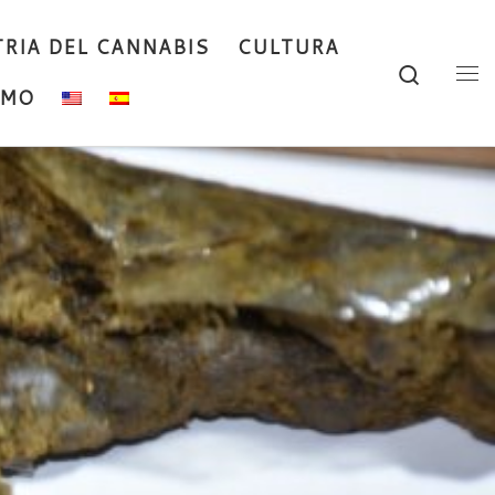
RIA DEL CANNABIS
CULTURA
Search
Me
AMO