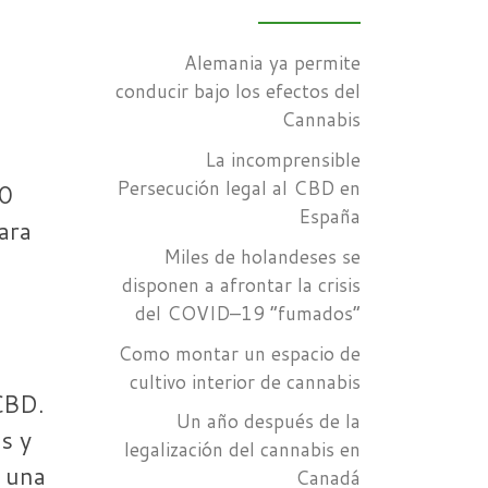
Alemania ya permite
conducir bajo los efectos del
Cannabis
La incomprensible
Persecución legal al CBD en
10
España
ara
Miles de holandeses se
disponen a afrontar la crisis
del COVID–19 “fumados”
Como montar un espacio de
cultivo interior de cannabis
CBD.
Un año después de la
s y
legalización del cannabis en
r una
Canadá