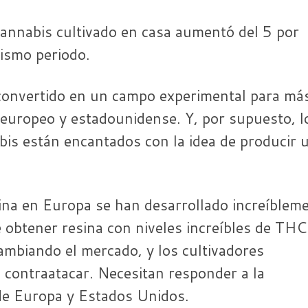
cannabis cultivado en casa aumentó del 5 por
mismo periodo.
onvertido en un campo experimental para má
europeo y estadounidense. Y, por supuesto, l
bis están encantados con la idea de producir 
ina en Europa se han desarrollado increíbleme
e obtener resina con niveles increíbles de THC
ambiando el mercado, y los cultivadores
 contraatacar. Necesitan responder a la
de Europa y Estados Unidos.