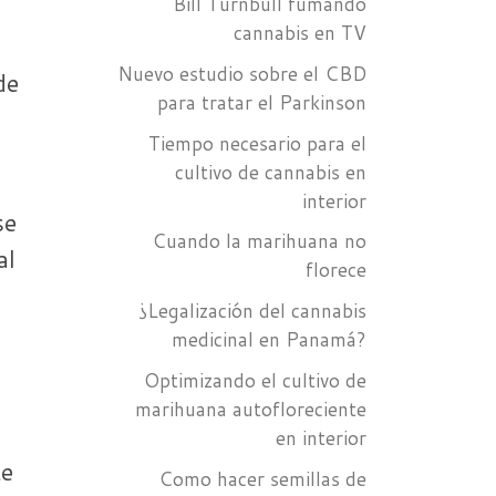
Bill Turnbull fumando
cannabis en TV
Nuevo estudio sobre el CBD
de
para tratar el Parkinson
Tiempo necesario para el
cultivo de cannabis en
interior
se
Cuando la marihuana no
al
florece
¿Legalización del cannabis
medicinal en Panamá?
Optimizando el cultivo de
marihuana autofloreciente
en interior
te
Como hacer semillas de