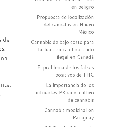
en peligro
Propuesta de legalización
del cannabis en Nuevo
México
s de
Cannabis de bajo costo para
os
luchar contra el mercado
ilegal en Canadá
una
El problema de los falsos
positivos de THC
nte.
La importancia de los
nutrientes PK en el cultivo
.
de cannabis
Cannabis medicinal en
Paraguay