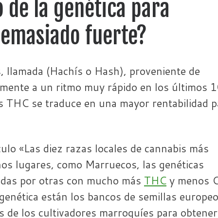
de la genética para
demasiado fuerte?
s, llamada (Hachís o Hash), proveniente de
ente a un ritmo muy rápido en los últimos 
s THC se traduce en una mayor rentabilidad p
ulo «Las diez razas locales de cannabis más
os lugares, como Marruecos, las genéticas
zadas por otras con mucho más
THC
y menos 
genética están los bancos de semillas europeo
s de los cultivadores marroquíes para obtene