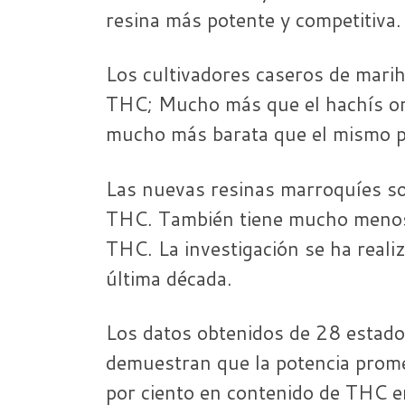
resina más potente y competitiva.
Los cultivadores caseros de mar
THC; Mucho más que el hachís ori
mucho más barata que el mismo p
Las nuevas resinas marroquíes so
THC. También tiene mucho menos 
THC. La investigación se ha real
última década.
Los datos obtenidos de 28 estado
demuestran que la potencia prom
por ciento en contenido de THC 