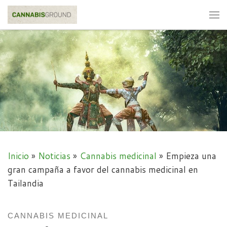
Skip to content
Me
Inicio
»
Noticias
»
Cannabis medicinal
»
Empieza una
gran campaña a favor del cannabis medicinal en
Tailandia
CANNABIS MEDICINAL