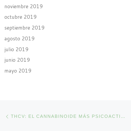
noviembre 2019
octubre 2019
septiembre 2019
agosto 2019
julio 2019
junio 2019
mayo 2019
Navegación de la entrada
Entrada anterior
THCV: EL CANNABINOIDE MÁS PSICOACTIVO DEL CANNABIS