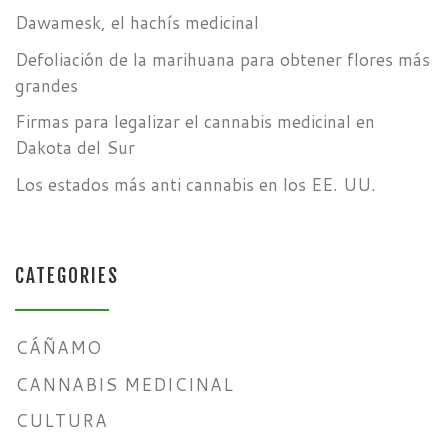
Dawamesk, el hachís medicinal
Defoliación de la marihuana para obtener flores más
grandes
Firmas para legalizar el cannabis medicinal en
Dakota del Sur
Los estados más anti cannabis en los EE. UU.
CATEGORIES
CÁÑAMO
CANNABIS MEDICINAL
CULTURA