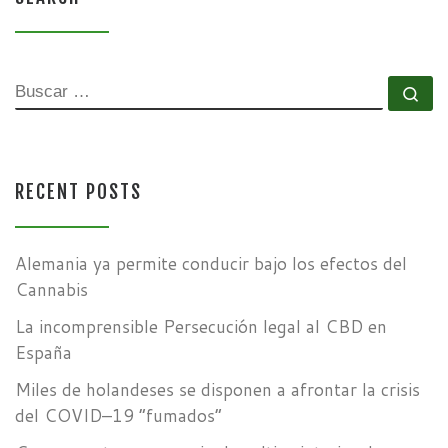
BUSCAR
Bu
RECENT POSTS
Alemania ya permite conducir bajo los efectos del
Cannabis
La incomprensible Persecución legal al CBD en
España
Miles de holandeses se disponen a afrontar la crisis
del COVID–19 “fumados”