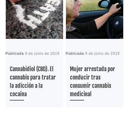
Publicada
9 de junio de 2019
Publicada
9 de junio de 2019
P
Cannabidiol (CBD). El
Mujer arrestada por
cannabis para tratar
conducir tras
la adicción a la
consumir cannabis
cocaína
medicinal